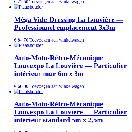
€
22,50
Toevoegen aan winkelwagen
Méga Vide-Dressing La Louvière —
Professionnel emplacement 3x3m
€
84,70
Toevoegen aan winkelwagen
Auto-Moto-Rétro-Mécanique
Louvexpo La Louvière — Particulier
intérieur mur 6m x 3m
€
60,00
Toevoegen aan winkelwagen
Auto-Moto-Rétro-Mécanique
Louvexpo La Louvière — Particulier
intérieur standard 5m x 2,5m