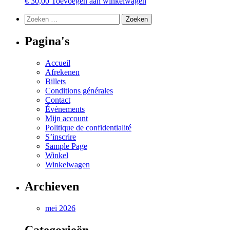
€
30,00
Toevoegen aan winkelwagen
Zoeken
naar:
Pagina's
Accueil
Afrekenen
Billets
Conditions générales
Contact
Événements
Mijn account
Politique de confidentialité
S’inscrire
Sample Page
Winkel
Winkelwagen
Archieven
mei 2026