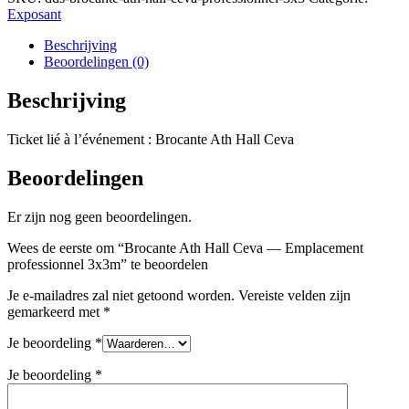
Ceva
Exposant
—
Emplacement
Beschrijving
professionnel
Beoordelingen (0)
3x3m
aantal
Beschrijving
Ticket lié à l’événement : Brocante Ath Hall Ceva
Beoordelingen
Er zijn nog geen beoordelingen.
Wees de eerste om “Brocante Ath Hall Ceva — Emplacement
professionnel 3x3m” te beoordelen
Je e-mailadres zal niet getoond worden.
Vereiste velden zijn
gemarkeerd met
*
Je beoordeling
*
Je beoordeling
*